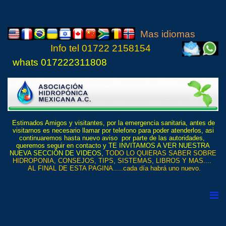
Mas idiomas
Info tel
01722 21
5815
4
whats 017222311808
Estimados Amigos y visitantes, por la emergencia sanitaria, antes de
visitarnos es necesario llamar por telefono para poder atenderlos, asi
continuaremos hasta nuevo aviso por parte de las autoridades,
queremos seguir en contacto y TE INVITAMOS A VER NUESTRA
NUEVA SECCIÓN DE VIDEOS,
TODO LO QUIERAS SABER SOBRE
HIDROPONIA, CONSEJOS, TIPS, SISTEMAS, LIBROS Y MAS....
AL FINAL DE ESTA PAGINA.....cada día habrá uno nuevo.