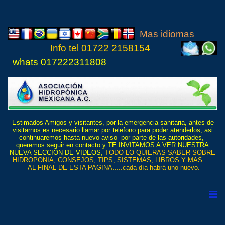
Mas idiomas
Info tel
01722 21
5815
4
whats 017222311808
Estimados Amigos y visitantes, por la emergencia sanitaria, antes de
visitarnos es necesario llamar por telefono para poder atenderlos, asi
continuaremos hasta nuevo aviso por parte de las autoridades,
queremos seguir en contacto y TE INVITAMOS A VER NUESTRA
NUEVA SECCIÓN DE VIDEOS,
TODO LO QUIERAS SABER SOBRE
HIDROPONIA, CONSEJOS, TIPS, SISTEMAS, LIBROS Y MAS....
AL FINAL DE ESTA PAGINA.....cada día habrá uno nuevo.