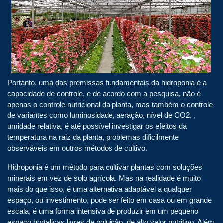
Portanto, uma das premissas fundamentais da hidroponia é a
capacidade de controle, e de acordo com a pesquisa, não é
apenas o controle nutricional da planta, mas também o controle
de variantes como luminosidade, aeração, nível de CO2. ,
umidade relativa, é até possível investigar os efeitos da
temperatura na raiz da planta, problemas dificilmente
observáveis ​​em outros métodos de cultivo.
Hidroponia é um método para cultivar plantas com soluções
minerais em vez de solo agrícola. Mas na realidade é muito
mais do que isso, é uma alternativa adaptável a qualquer
espaço, ou investimento, pode ser feito em casa ou em grande
escala, é uma forma intensiva de produzir em um pequeno
espaço hortaliças livres de poluição, de alto valor nutritivo, Além