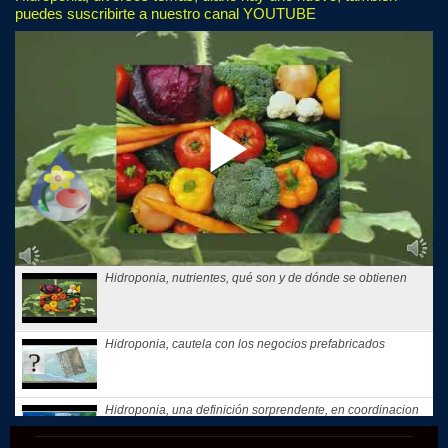
puedes suscribirte a nuestro canal YOUTUBE
Hidroponia, nutrientes, qué son y de dónde se obtienen
Hidroponia, cautela con los negocios prefabricados
Hidroponia, una definición sorprendente, en coordinacion
con la...