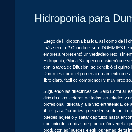
Hidroponia para Du
Luego de Hidroponia básica, así como de Hidr
más sencillo? Cuando el sello DUMMIES hizo 
empresa representó un verdadero reto, sin em
Hidroponia, Gloria Samperio consideró que senc
con la tarea de Difusión, se concibió el quinto
Dummies como el primer acercamiento que algu
libro claro, fácil de comprender y muy preciso.
Suguiendo las directrices del Sello Editorial, es
dirigido a los lectores de todas las edades y
profesional, directa y a la vez entretenida, d
libros para Dummies, puede leerse de un tirón 
puedes hojearlo y saltar capítulos hasta encon
conjunto de técnicas de producción vegetal q
productor, así puedes elegir los temas de tu 