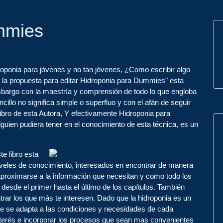
mmies
oponia para jóvenes y no tan jóvenes, ¿Como escribir algo
la propuesta para editar Hidroponia para Dummies" esta
bargo con la maestría y comprensión de todo lo que engloba
illo no significa simple o superfluo y con el afán de seguir
 libro de esta Autora, Y efectivamente Hidroponia para
ien pudiera tener en el conocimiento de esta técnica, es un
te libro esta
 niveles de conocimiento, interesados en encontrar de manera
e aproximarse a la información que necesitan y como todo los
desde el primer hasta el último de los capítulos. También
trar los que más te interesen. Dado que la hidroponia es un
ue se adapta a las condiciones y necesidades de cada
interés e incorporar los procesos que sean mas convenientes