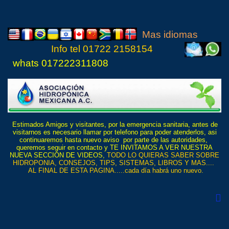
Mas idiomas
Info tel
01722 21
5815
4
whats 017222311808
Estimados Amigos y visitantes, por la emergencia sanitaria, antes de
visitarnos es necesario llamar por telefono para poder atenderlos, asi
continuaremos hasta nuevo aviso por parte de las autoridades,
queremos seguir en contacto y TE INVITAMOS A VER NUESTRA
NUEVA SECCIÓN DE VIDEOS,
TODO LO QUIERAS SABER SOBRE
HIDROPONIA, CONSEJOS, TIPS, SISTEMAS, LIBROS Y MAS....
AL FINAL DE ESTA PAGINA.....cada día habrá uno nuevo.