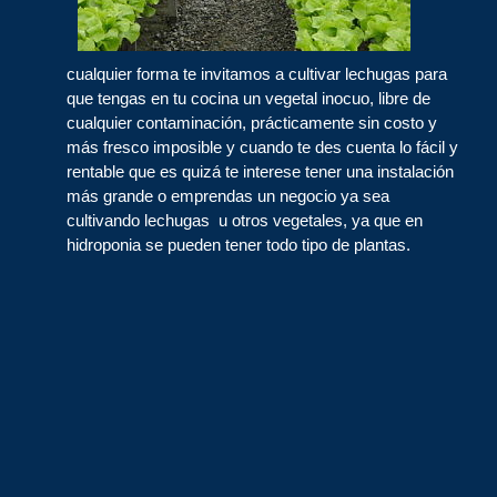
cualquier forma te invitamos a cultivar lechugas para
que tengas en tu cocina un vegetal inocuo, libre de
cualquier contaminación, prácticamente sin costo y
más fresco imposible y cuando te des cuenta lo fácil y
rentable que es quizá te interese tener una instalación
más grande o emprendas un negocio ya sea
cultivando lechugas u otros vegetales, ya que en
hidroponia se pueden tener todo tipo de plantas.