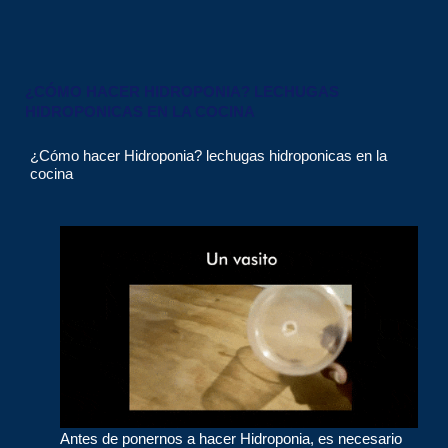
¿CÓMO HACER HIDROPONIA? LECHUGAS
HIDROPONICAS EN LA COCINA
¿Cómo hacer Hidroponia? lechugas hidroponicas en la
cocina
Antes de ponernos a hacer Hidroponia, es necesario