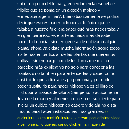
saber un poco del tema, ¿recuerdan en la escuela el
frijolito que se ponía en un algodón mojado y
empezaba a germinar?, bueno básicamente se podría
decir que eso es hacer hidroponia, lo único que le
faltaba a nuestro fríjol era saber qué mas necesitaba y
en gran parte eso es el arte no nada más de saber
hacer hidroponia, sino en general de cultivar cualquier
planta, ahora ya existe mucha información sobre todos
los temas en particular de las plantas que queremos
cultivar, sin embargo uno de los libros que me ha
parecido más explicativo no solo para conocer a las
plantas sino también para entenderlas y saber como
sustituir lo que la tierra les proporciona y por ende
poder sustituirlo para hacer hidroponia es el libro de
Hidroponia Básica de Gloria Samperio, prácticamente
lleva de la mano y al menos con eso es suficiente para
iniciar un cultivo hidroponico casero y de ahí no dista
mucho para hacer instalaciones más grandes,
de
cualquier manera también invito a ver este pequeñisimo video
y ver lo sencillo que es, dando click en la imagen de