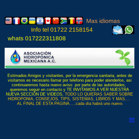
Mas idiomas
Info tel
01722 21
5815
4
whats 017222311808
Estimados Amigos y visitantes, por la emergencia sanitaria, antes de
visitarnos es necesario llamar por telefono para poder atenderlos, asi
continuaremos hasta nuevo aviso por parte de las autoridades,
queremos seguir en contacto y TE INVITAMOS A VER NUESTRA
NUEVA SECCIÓN DE VIDEOS,
TODO LO QUIERAS SABER SOBRE
HIDROPONIA, CONSEJOS, TIPS, SISTEMAS, LIBROS Y MAS....
AL FINAL DE ESTA PAGINA.....cada día habrá uno nuevo.