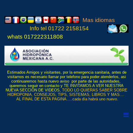
Mas idiomas
Info tel
01722 21
5815
4
whats 017222311808
Estimados Amigos y visitantes, por la emergencia sanitaria, antes de
visitarnos es necesario llamar por telefono para poder atenderlos, asi
continuaremos hasta nuevo aviso por parte de las autoridades,
queremos seguir en contacto y TE INVITAMOS A VER NUESTRA
NUEVA SECCIÓN DE VIDEOS,
TODO LO QUIERAS SABER SOBRE
HIDROPONIA, CONSEJOS, TIPS, SISTEMAS, LIBROS Y MAS....
AL FINAL DE ESTA PAGINA.....cada día habrá uno nuevo.