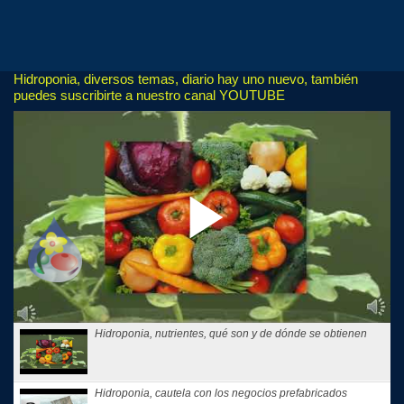
Hidroponia, diversos temas, diario hay uno nuevo, también
puedes suscribirte a nuestro canal YOUTUBE
Hidroponia, nutrientes, qué son y de dónde se obtienen
Hidroponia, cautela con los negocios prefabricados