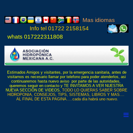
Mas idiomas
Info tel
01722 21
5815
4
whats 017222311808
Estimados Amigos y visitantes, por la emergencia sanitaria, antes de
visitarnos es necesario llamar por telefono para poder atenderlos, asi
continuaremos hasta nuevo aviso por parte de las autoridades,
queremos seguir en contacto y TE INVITAMOS A VER NUESTRA
NUEVA SECCIÓN DE VIDEOS,
TODO LO QUIERAS SABER SOBRE
HIDROPONIA, CONSEJOS, TIPS, SISTEMAS, LIBROS Y MAS....
AL FINAL DE ESTA PAGINA.....cada día habrá uno nuevo.