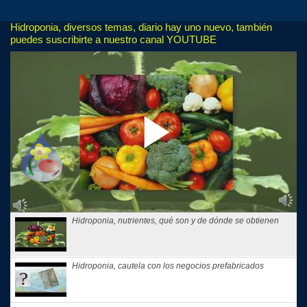
Hidroponia, diversos temas, diario hay uno nuevo, también
puedes suscribirte a nuestro canal YOUTUBE
Hidroponia, nutrientes, qué son y de dónde se obtienen
Hidroponia, cautela con los negocios prefabricados