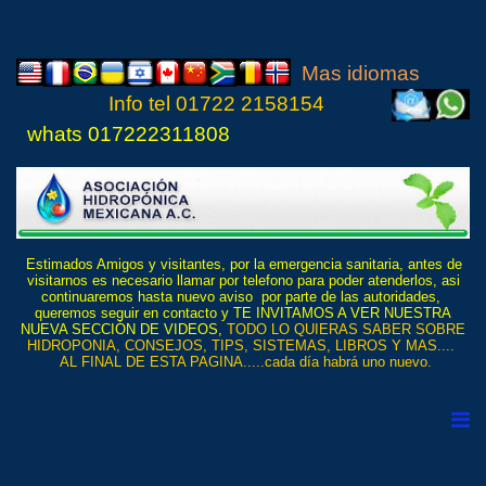
Mas idiomas
Info tel
01722 21
5815
4
whats 017222311808
Estimados Amigos y visitantes, por la emergencia sanitaria, antes de
visitarnos es necesario llamar por telefono para poder atenderlos, asi
continuaremos hasta nuevo aviso por parte de las autoridades,
queremos seguir en contacto y TE INVITAMOS A VER NUESTRA
NUEVA SECCIÓN DE VIDEOS,
TODO LO QUIERAS SABER SOBRE
HIDROPONIA, CONSEJOS, TIPS, SISTEMAS, LIBROS Y MAS....
AL FINAL DE ESTA PAGINA.....cada día habrá uno nuevo.