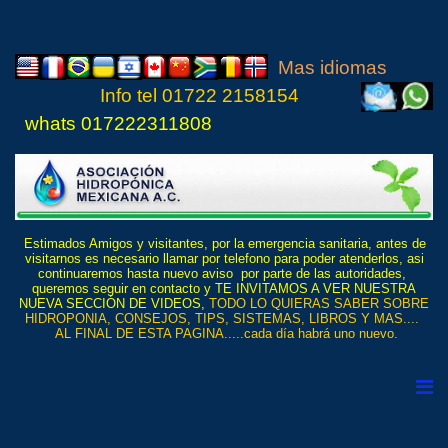
Mas idiomas
Info tel
01722 21
5815
4
whats 017222311808
Estimados Amigos y visitantes, por la emergencia sanitaria, antes de
visitarnos es necesario llamar por telefono para poder atenderlos, asi
continuaremos hasta nuevo aviso por parte de las autoridades,
queremos seguir en contacto y TE INVITAMOS A VER NUESTRA
NUEVA SECCIÓN DE VIDEOS,
TODO LO QUIERAS SABER SOBRE
HIDROPONIA, CONSEJOS, TIPS, SISTEMAS, LIBROS Y MAS....
AL FINAL DE ESTA PAGINA.....cada día habrá uno nuevo.