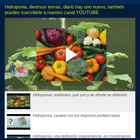
Hidroponia, diversos temas, diario hay uno nuevo, también
puedes suscribirte a nuestro canal YOUTUBE
Hidroponia, nutrientes, qué son y de dónde se obtienen
Hidroponia, cautela con los negocios prefabricados
Hidroponia, una definición sorprendente, en coordinacion