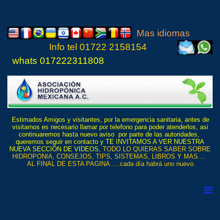
Mas idiomas
Info tel
01722 21
5815
4
whats 017222311808
Estimados Amigos y visitantes, por la emergencia sanitaria, antes de
visitarnos es necesario llamar por telefono para poder atenderlos, asi
continuaremos hasta nuevo aviso por parte de las autoridades,
queremos seguir en contacto y TE INVITAMOS A VER NUESTRA
NUEVA SECCIÓN DE VIDEOS,
TODO LO QUIERAS SABER SOBRE
HIDROPONIA, CONSEJOS, TIPS, SISTEMAS, LIBROS Y MAS....
AL FINAL DE ESTA PAGINA.....cada día habrá uno nuevo.