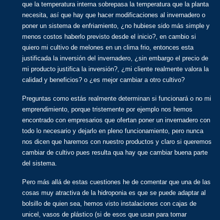
que la temperatura interna sobrepasa la temperatura que la planta
necesita, así que hay que hacer modificaciones al invernadero o
poner un sistema de enfriamiento, ¿no hubiese sido más simple y
menos costos haberlo previsto desde el inicio?, en cambio si
quiero mi cultivo de melones en un clima frio, entonces esta
justificada la inversión del invernadero, ¿sin embargo el precio de
mi producto justifica la inversión?, ¿mi cliente realmente valora la
calidad y beneficios? o ¿es mejor cambiar a otro cultivo?
Preguntas como estás realmente determinan si funcionará o no mi
emprendimiento, porque tristemente por ejemplo nos hemos
encontrado con empresarios que ofertan poner un invernadero con
todo lo necesario y dejarlo en pleno funcionamiento, pero nunca
nos dicen que haremos con nuestro productos y claro si queremos
cambiar de cultivo pues resulta qua hay que cambiar buena parte
del sistema.
Pero más allá de estas cuestiones he de comentar que una de las
cosas muy atractiva de la hidroponia es que se puede adaptar al
bolsillo de quien sea, hemos visto instalaciones con cajas de
unicel, vasos de plástico (si de esos que usan para tomar