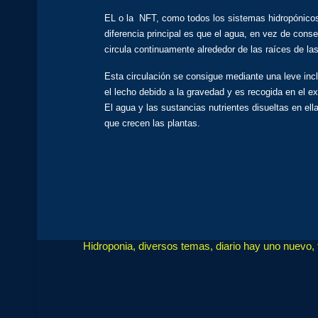
EL o la NFT, como todos los sistemas hidropónicos
diferencia principal es que el agua, en vez de cons
circula continuamente alrededor de las raíces de la
Esta circulación se consigue mediante una leve inc
el lecho debido a la gravedad y es recogida en el 
El agua y las sustancias nutrientes disueltas en el
que crecen las plantas.
Hidroponia, diversos temas, diario hay uno nuevo