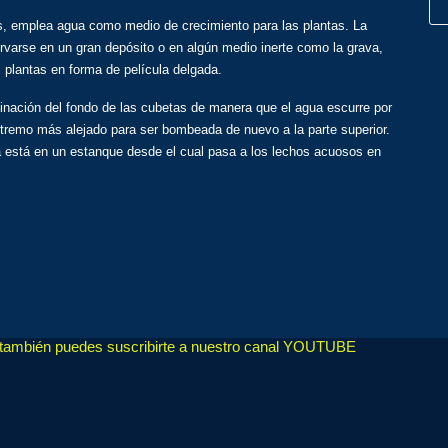
, emplea agua como medio de crecimiento para las plantas. La
ervarse en un gran depósito o en algún medio inerte como la grava,
s plantas en forma de película delgada.
linación del fondo de las cubetas de manera que el agua escurre por
extremo más alejado para ser bombeada de nuevo a la parte superior.
la está en un estanque desde el cual pasa a los lechos acuosos en
, también puedes suscribirte a nuestro canal YOUTUBE