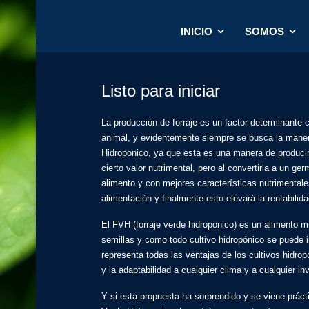
INICIO
SOMOS
Listo para iniciar
La producción de forraje es un factor determinante
animal, y evidentemente siempre se busca la maner
Hidroponico, ya que esta es una manera de producir u
cierto valor nutrimental, pero al convertirla a un 
alimento y con mejores características nutrimentale
alimentación y finalmente esto elevará la rentabili
El FVH (forraje verde hidropónico) es un alimento mu
semillas y como todo cultivo hidropónico se puede
representa todas las ventajas de los cultivos hidrop
y la adaptabilidad a cualquier clima y a cualquier
Y si esta propuesta ha sorprendido y se viene prá