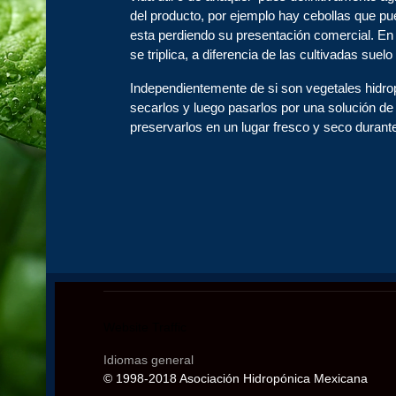
del producto, por ejemplo hay cebollas que pu
esta perdiendo su presentación comercial. En 
se triplica, a diferencia de las cultivadas suel
Independientemente de si son vegetales hidropó
secarlos y luego pasarlos por una solución de 
preservarlos en un lugar fresco y seco duran
Website Traffic
Idiomas general
© 1998-2018 Asociación Hidropónica Mexicana