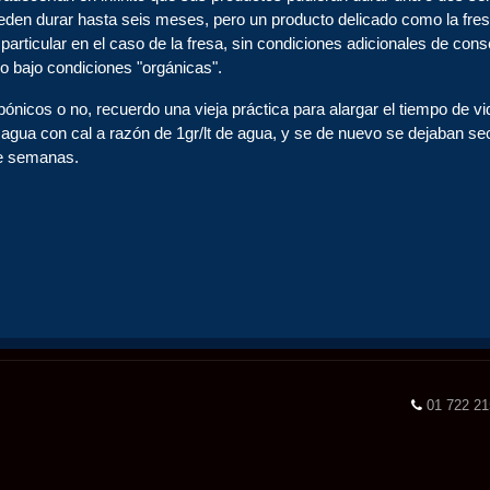
eden durar hasta seis meses, pero un producto delicado como la fresa
particular en el caso de la fresa, sin condiciones adicionales de c
o o bajo condiciones "orgánicas".
nicos o no, recuerdo una vieja práctica para alargar el tiempo de vi
agua con cal a razón de 1gr/lt de agua, y se de nuevo se dejaban sec
te semanas.
01 722 2