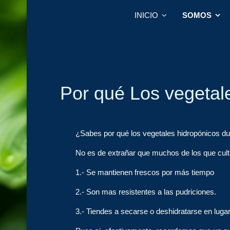
INICIO
SOMOS
Por qué Los vegetal
¿Sabes por qué los vegetales hidropónicos d
No es de extrañar que muchos de los que cul
1.- Se mantienen frescos por más tiempo
2.- Son mas resistentes a las pudriciones.
3.- Tiendes a secarse o deshidratarse en luga