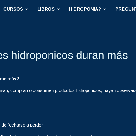
CURSOS
LIBROS
HIDROPONIA?
PREGUN
es hidroponicos duran más
uran más?
tivan, compran o consumen productos hidropónicos, hayan observad
r de "echarse a perder"