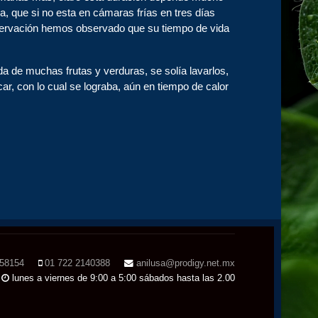
, que si no esta en cámaras frías en tres días
onservación hemos observado que su tiempo de vida
da de muchas frutas y verduras, se solía lavarlos,
ar, con lo cual se lograba, aún en tiempo de calor
158154
01 722 2140388
anilusa@prodigy.net.mx
lunes a viernes de 9:00 a 5:00 sábados hasta las 2.00