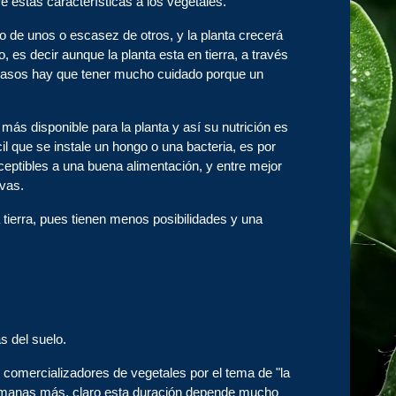
re estas características a los vegetales.
o de unos o escasez de otros, y la planta crecerá
 es decir aunque la planta esta en tierra, a través
s casos hay que tener mucho cuidado porque un
más disponible para la planta y así su nutrición es
il que se instale un hongo o una bacteria, es por
ceptibles a una buena alimentación, y entre mejor
ivas.
 tierra, pues tienen menos posibilidades y una
s del suelo.
 comercializadores de vegetales por el tema de "la
s semanas más, claro esta duración depende mucho